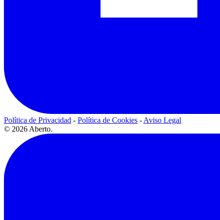
Política de Privacidad
-
Política de Cookies
-
Aviso Legal
© 2026 Aberto.