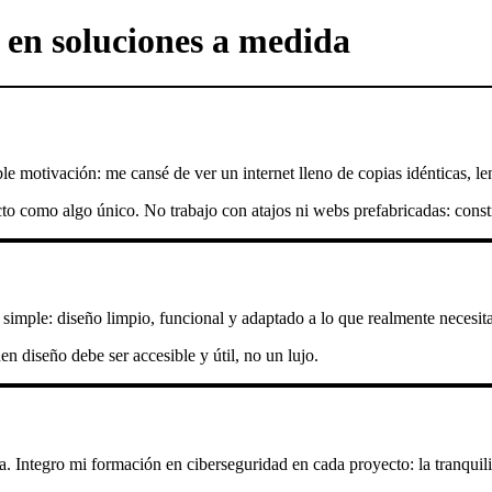
 en soluciones a medida
e motivación: me cansé de ver un internet lleno de copias idénticas, l
o como algo único. No trabajo con atajos ni webs prefabricadas: constru
simple: diseño limpio, funcional y adaptado a lo que realmente necesita
 diseño debe ser accesible y útil, no un lujo.
 Integro mi formación en ciberseguridad en cada proyecto: la tranquilid