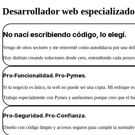
Desarrollador web especializado
No nací escribiendo código, lo elegí.
Vengo de otros sectores y me reinventé como autodidacta por una dobl
Hoy disfruto creando soluciones desde cero, entendiendo cada proyect
Pro‑Funcionalidad. Pro‑Pymes.
Si tu negocio es único, tu web no puede ser una copia. Mi enfoque es 
Trabajo especialmente con Pymes y autónomos porque creo que el buen
Pro‑Seguridad. Pro‑Confianza.
Diseño con código limpio y accesos seguros para cumplir la normativa.