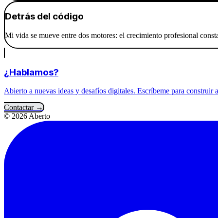
Detrás del código
Mi vida se mueve entre dos motores: el crecimiento profesional consta
¿Hablamos?
Abierto a nuevas ideas y desafíos digitales. Escríbeme para construir a
Contactar →
© 2026 Aberto